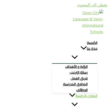
تخطي إلى المحتوى
الرئيسية
نبذة عنا
الرؤية و الأهداف
رسالة الترحيب
فريق العمل
المرافق المدرسية
الوظائف
المراحل الدراسية