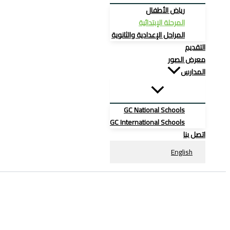
رياض الأطفال
المرحلة الإبتدائية
المراحل الإعدادية والثانوية
التقديم
معرض الصور
المدارس
GC National Schools
GC International Schools
اتصل بنا
English