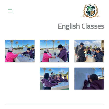
خطي
لى
لمحتوى
English Classes