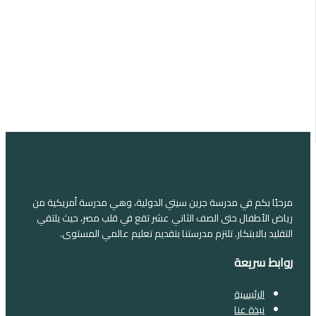
التالي
السابق
مرحبًا بكم في مدرسة جرين سيتي الدولية، وهي مدرسة أمريكية من
رياض الأطفال حتى الصف الثاني عشر تقع في قلب مصر، حيث يلتقي
التقليد بالابتكار. تلتزم مدرستنا بتقديم تعليم عالمي المستوى.
روابط سريعة
الرئيسية
نبذة عنا