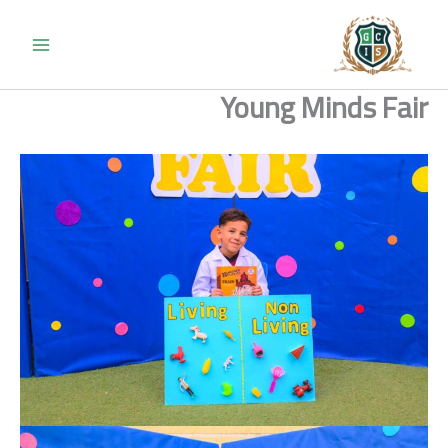
خطي
لى
لمحتوى
Young Minds Fair