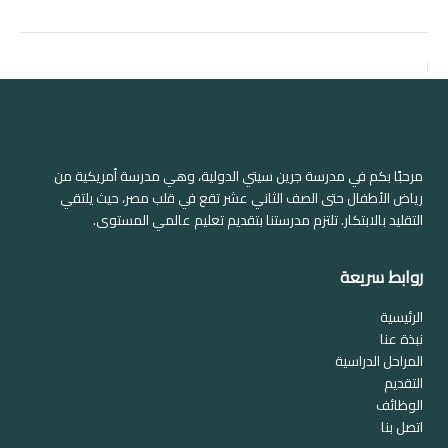
السابق
التالي
مرحبًا بكم في مدرسة جرين سيتي الدولية، وهي مدرسة أمريكية من
رياض الأطفال حتى الصف الثاني عشر تقع في قلب مصر، حيث يلتقي
التقليد بالابتكار. تلتزم مدرستنا بتقديم تعليم عالمي المستوى.
روابط سريعة
الرئيسية
نبذة عنا
المراحل الدراسية
التقديم
الوظائف
اتصل بنا